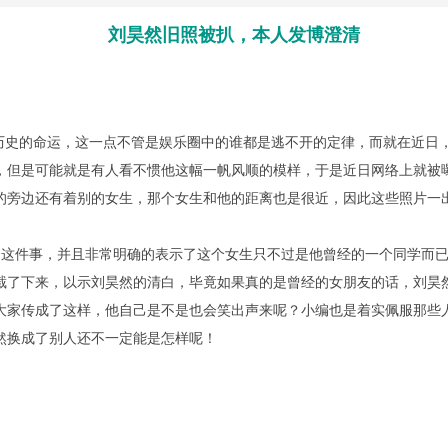
刘昊然旧照被扒，本人发博澄清
史的命运，这一点不管是娱乐圈中的谁都是逃不开的定律，而就在近日
，但是可能就是有人看不惯他这幅一帆风顺的模样，于是近日网络上就被
的旁边还有着别的女生，那个女生和他的距离也是很近，因此这些照片一
这件事，并且非常明确的表示了这个女生只不过是他曾经的一个同学而已
截了下来，以示刘昊然的清白，毕竟如果真的是曾经的女朋友的话，刘昊
大家传成了这样，他自己是不是也会笑出声来呢？小编也是着实佩服那些
然换成了别人还不一定能是怎样呢！