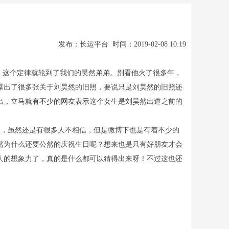
发布：长运平台 时间：2019-02-08 10:19
，这个定律就轮到了我们的昊然弟弟。别看他火了很多年，
曝出了很多张关于刘昊然的旧照，要说只是刘昊然的旧照还
出，立马就有不少的网友表示这个女生是刘昊然出道之前的
，虽然还是有很多人不相信，但是微博下也是有着不少的
然为什么还要公然的庆祝生日呢？想来也是只有好朋友才会
人的想象力了，真的是什么都可以猜得出来呀！不过这也还