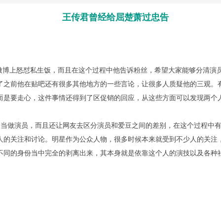
王传君曾经给屈楚萧过忠告
博上怒怼私生饭，而且在这个过程中他告诉粉丝，希望大家能够分清演
了之前他在贴吧还有很多其他地方的一些言论，让很多人质疑他的三观。
而是要走心，这件事情还得到了区促销的回应，从这些方面可以发现两个
当做演员，而且还让网友去区分演员和爱豆之间的差别，在这个过程中有
人的关注和讨论。明星作为公众人物，很多时候本来就受到不少人的关注
不同的身份当中完全的剥离出来，其本身就是依靠这个人的演技以及各种