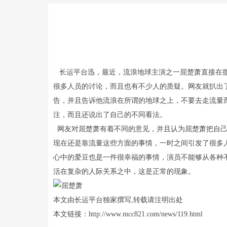
长运平台迅，最近，流浪地球主演之一屈楚萧直接在微
很多人员的讨论，而且也有不少人的质疑。网友就扒出
告，并且告诉他流浪在所谓的地球之上，不要去走流量
注，而且还说出了自己的不同看法。
网友对屈楚萧有着不同的意见，并且认为屈楚萧把自己
现在还是靠流量这些方面的事情，一时之间引发了很多
心中的爱豆也是一件很幸福的事情，演员不能够从各种
活在复杂的人际关系之中，这是正常的现象。
本文由长运平台独家撰写,转载请注明出处
本文链接：http://www.mcc821.com/news/119.html