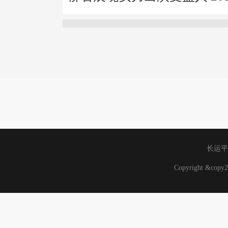
长运平
Copyright &co