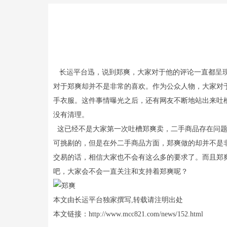
长运平台迅，说到郑爽，大家对于他的评论一直都呈现
对于郑爽却并不是非常的喜欢。作为公众人物，大家对
手衣服。这件事情曝光之后，还有网友不断地站出来吐
没有清理。
这已经不是大家第一次吐槽郑爽卖，二手商品存在问题
可挑剔的，但是在外二手商品方面，郑爽做的却并不是
交易的话，相信大家也不会有这么多的要求了。而且郑
吧，大家会不会一直关注和支持着郑爽呢？
本文由长运平台独家撰写,转载请注明出处
本文链接：http://www.mcc821.com/news/152.html