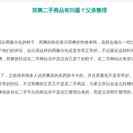
郑爽二手商品有问题？父亲整理
出两极分化的样子，郑爽的粉丝表示郑爽的性格单纯，虽然会做出一些
于他们的评论，会出现这样的两极分化还是非常正常的，不过最近这段时
槽，郑爽曾经还在二手网站当中卖过自己穿了的鞋子。在二手网站出售穿
了，之前就有很多人说郑爽卖的东西脏兮兮的，并且质量也不是非常好。
非常的到位，不过郑爽的主页又不是卖二手商品，大家之所以会这么吐槽
爽很多挂在二手平台的商品并不是自己整理出来的，而是父亲帮忙整理的