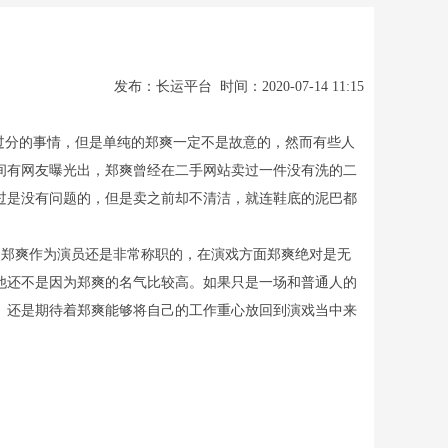
发布：长运平台 时间：2020-07-14 11:15
过分的事情，但是单纯的郑爽一定不是故意的，然而有些人
间有网友曝光出，郑爽曾经在二手网站卖过一件没有洗的二
过是没有问题的，但是卖之前却不清洁，就连鞋底的泥巴都
郑爽作为演员还是非常称职的，在演戏方面郑爽绝对是无
他还不是因为郑爽的名气比较高。如果只是一场和普通人的
。还是期待着郑爽能够将自己的工作重心放回到演戏当中来