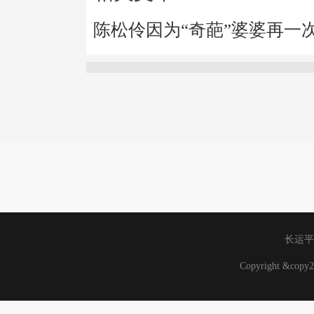
陈松伶因为“奇葩”婆婆再一
长运平
Copyright &co