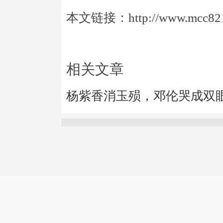
本文链接：http://www.mcc821.
相关文章
杨紫香消玉殒，邓伦哭成双