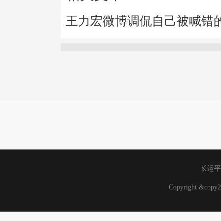
王力宏微博调侃自己被喊错
长运平
Copyright &co