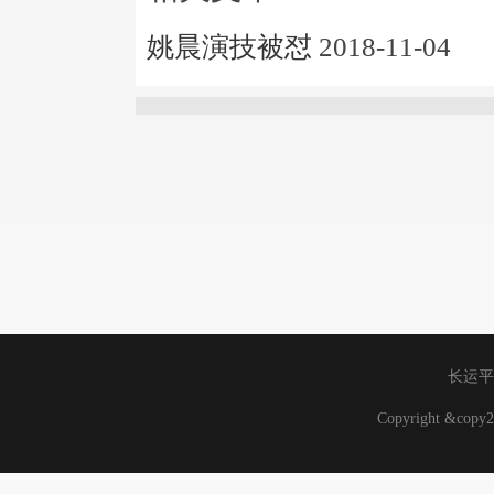
姚晨演技被怼
2018-11-04
长运平
Copyright &co