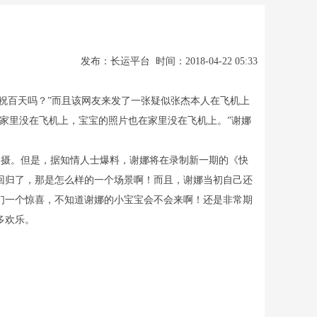
发布：长运平台 时间：2018-04-22 05:33
祝百天吗？”而且该网友来发了一张疑似张杰本人在飞机上
家里没在飞机上，宝宝的照片也在家里没在飞机上。”谢娜
摄。但是，据知情人士爆料，谢娜将在录制新一期的《快
于回归了，那是怎么样的一个场景啊！而且，谢娜当初自己还
们一个惊喜，不知道谢娜的小宝宝会不会来啊！还是非常期
多欢乐。