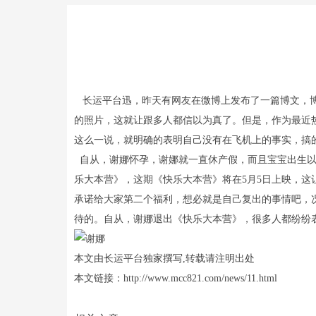
长运平台迅，昨天有网友在微博上发布了一篇博文，博
的照片，这就让跟多人都信以为真了。但是，作为最近
这么一说，就明确的表明自己没有在飞机上的事实，搞
自从，谢娜怀孕，谢娜就一直休产假，而且宝宝出生以
乐大本营》，这期《快乐大本营》将在5月5日上映，这
承诺给大家第二个福利，想必就是自己复出的事情吧，
待的。自从，谢娜退出《快乐大本营》，很多人都纷纷
本文由长运平台独家撰写,转载请注明出处
本文链接：http://www.mcc821.com/news/11.html