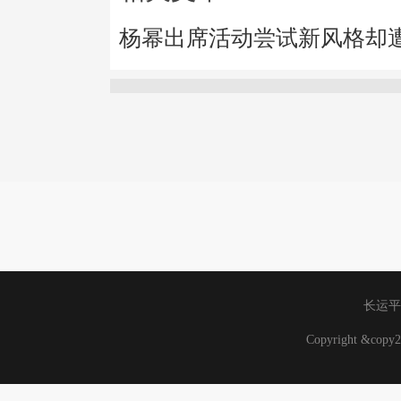
杨幂出席活动尝试新风格却
长运平
Copyright &co