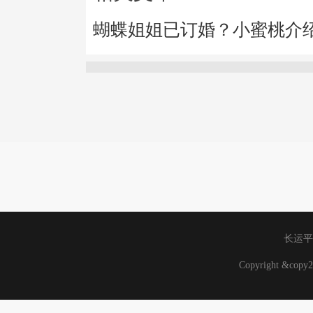
蝴蝶姐姐已订婚？小蜜桃介
长运平
Copyright &co