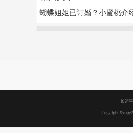
蝴蝶姐姐已订婚？小蜜桃介
长运平
Copyright &co