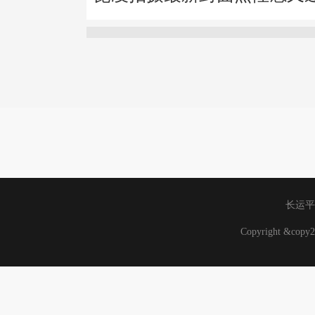
长运平
Copyright &co