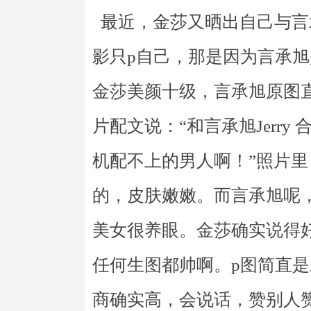
最近，金莎又晒出自己与言
影只p自己，那是因为言承旭
金莎美颜十级，言承旭原图
片配文说：“和言承旭Jerr
机配不上的男人啊！”照片里
的，皮肤嫩嫩。而言承旭呢
美女很养眼。金莎确实说得
任何生图都帅啊。p图简直
商确实高，会说话，赞别人