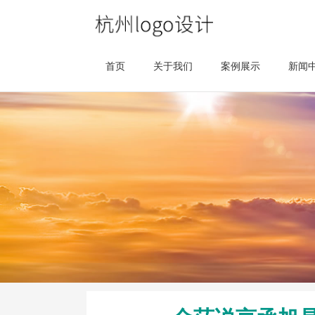
首页
关于我们
案例展示
新闻