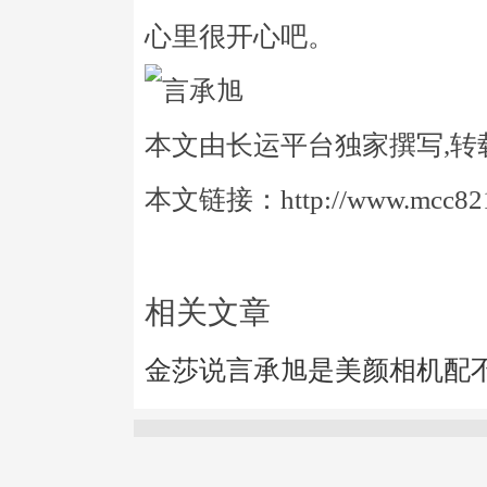
心里很开心吧。
本文由长运平台独家撰写,转
本文链接：http://www.mcc821.
相关文章
金莎说言承旭是美颜相机配