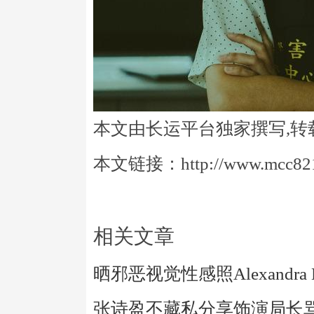
本文由长运平台独家撰写,转
本文链接：http://www.mcc821.
相关文章
晒邪恶视觉性感照Alexandra 
张诗盈不藏私分享饰演局长