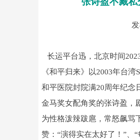
张诗盈不藏私
发
长运平台迅，北京时间2023
《和平归来》以2003年台湾
和平医院封院满20周年纪念
金马奖女配角奖的张诗盈，
为性格泼辣跋扈，常怒飙骂
赞：“演得实在太好了！”、