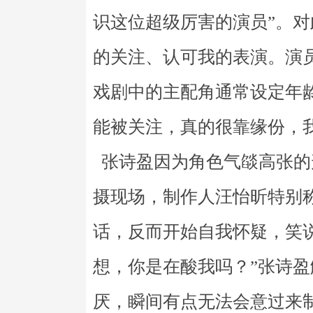
识这位超级厉害的演员”。对
的关注、认可我的表演。演
戏剧中的主配角通常设定年龄
能被关注，真的很靠缘份，
张诗盈因为角色气燄高张的
摄现场，制作人汪怡昕特别
话，反而开始自我怀疑，笑
想，你是在酸我吗？”张诗
厌，瞬间有点无法会意过来