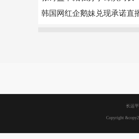
韩国网红企鹅妹兑现承诺直
长运平
Copyright &co