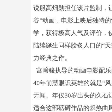
说服高畑勋担任该片监制，
谷”动画，电影上映后独特的
学，获得极高人气及评价，使
陆续诞生同样脍炙人口的“天空
力经典之作。
宫﨑骏执导的动画电影配乐
40年前慧眼识英雄的就是“
无闻、年仅30岁出头的久石
适合这部磅礡作品的炽热曲