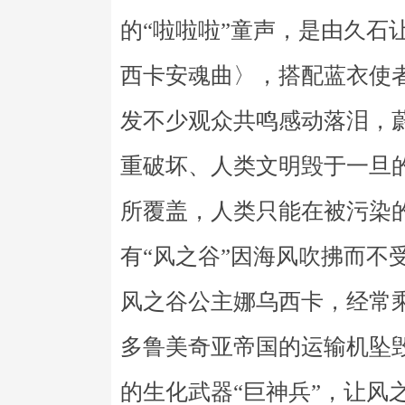
的“啦啦啦”童声，是由久石
西卡安魂曲〉，搭配蓝衣使
发不少观众共鸣感动落泪，蔚
重破坏、人类文明毁于一旦
所覆盖，人类只能在被污染
有“风之谷”因海风吹拂而不
风之谷公主娜乌西卡，经常
多鲁美奇亚帝国的运输机坠
的生化武器“巨神兵”，让风