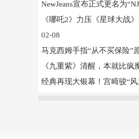
NewJeans宣布正式更名为“N
《哪吒2》力压《星球大战
02-08
马克西姆手指“从不买保险”
《九重紫》清醒，本就比疯
经典再现大银幕！宫﨑骏“风