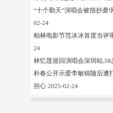
“十个勤天”演唱会被指抄袭
02-24
柏林电影节范冰冰首度当评审
24
林忆莲巡回演唱会深圳站,5
朴春公开示爱李敏镐随后遭打
担心
2025-02-24