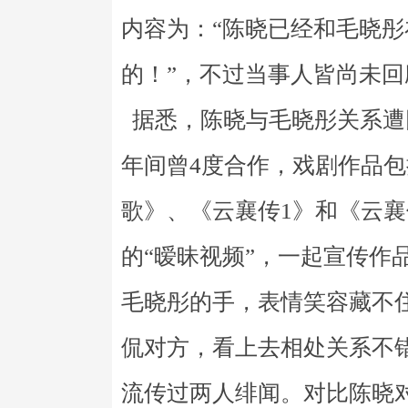
内容为：“陈晓已经和毛晓
的！”，不过当事人皆尚未
据悉，陈晓与毛晓彤关系遭
年间曾4度合作，戏剧作品
歌》、《云襄传1》和《云襄
的“暧昧视频”，一起宣传作
毛晓彤的手，表情笑容藏不
侃对方，看上去相处关系不
流传过两人绯闻。对比陈晓