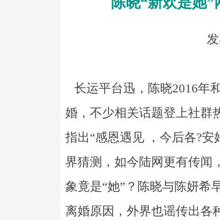
陈晓“新欢是她”
发
长运平台迅，陈晓2016年
婚，不少相关话题登上社群
指出“感恩遇见 ，今后各?
界猜测，如今陆网更有传闻
象竟是“她”？陈晓与陈妍希
离婚原因，外界也谣传出各