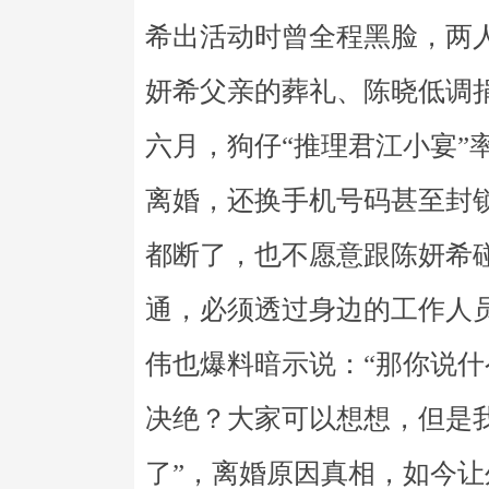
希出活动时曾全程黑脸，两
妍希父亲的葬礼、陈晓低调
六月，狗仔“推理君江小宴”
离婚，还换手机号码甚至封
都断了，也不愿意跟陈妍希
通，必须透过身边的工作人
伟也爆料暗示说：“那你说
决绝？大家可以想想，但是
了”，离婚原因真相，如今