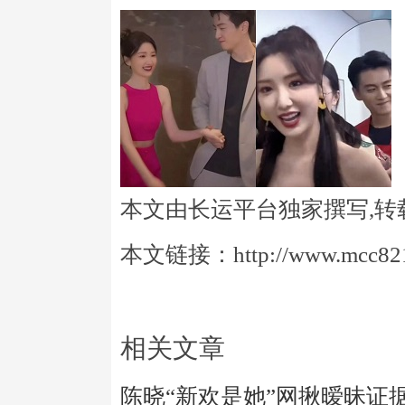
本文由长运平台独家撰写,转
本文链接：http://www.mcc821.
相关文章
陈晓“新欢是她”网揪暧昧证