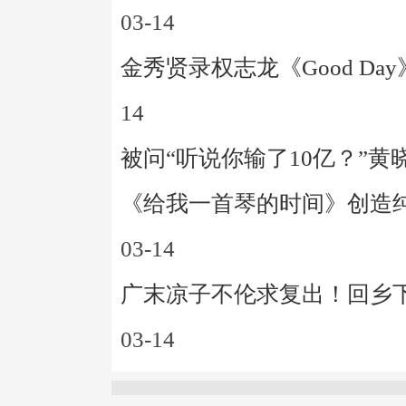
03-14
金秀贤录权志龙《Good D
14
被问“听说你输了10亿？”黄
《给我一首琴的时间》创造
03-14
广末凉子不伦求复出！回乡下
03-14