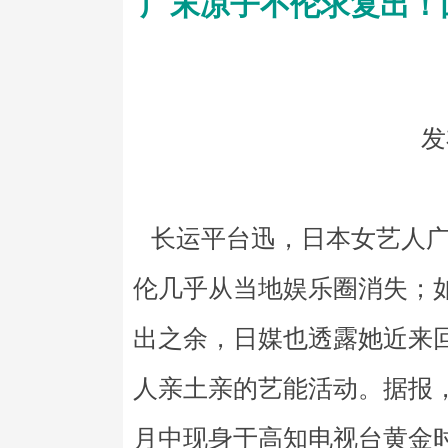
广末凉子不伦求复出！
发
长运平台迅，日本女艺人广
伦几乎从当地娱乐圈消失；
出之余，日媒也透露她近来回
人亲土亲的艺能活动。据报
月中现身于高知电视台黄金