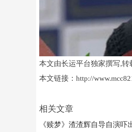
本文由长运平台独家撰写,转
本文链接：http://www.mcc821.
相关文章
《赎梦》渣渣辉自导自演吓