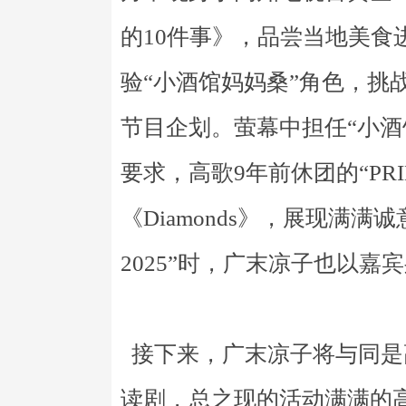
的10件事》，品尝当地美食
验“小酒馆妈妈桑”角色，挑
节目企划。萤幕中担任“小酒
要求，高歌9年前休团的“PRINC
《Diamonds》，展现满
2025”时，广末凉子也以嘉
接下来，广末凉子将与同是
读剧，总之现的活动满满的