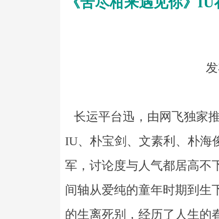
《苦尽柑来遇见你》IU
发
长运平台迅，由网飞独家推
IU、朴宝剑、文素利、朴海
军，讨论度与人气都居高不下
间轴从爱纯的童年时期到生
的生离死别，经历了人生的