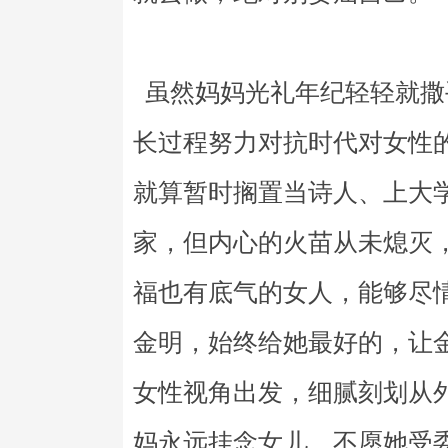
虽然妈妈光礼年纪轻轻就撒
长过程努力对抗时代对女性
就算暂时搁置当诗人、上大
家，但内心的火苗从未熄灭
福也有底气的女人，能够尽
金明，始终给她最好的，让
女性视角出发，细腻刻划从
妈永远挂念女儿、不愿她受