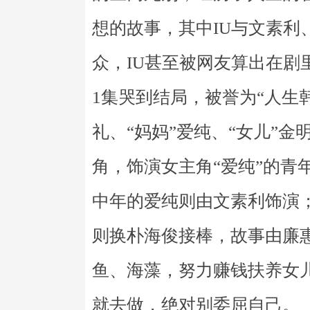
想的故事，其中IU与文素利
众，IU甚至被网友算出在剧
1集哭到结局，被誉为“人生
礼、“妈妈”爱纯、“女儿”金
角，饰演女主角“爱纯”的青年
中年的爱纯则由文素利饰演
则换朴海俊接棒，故事由廉
鱼、海藻，努力赚钱扶养女
就去做，绝对别委屈自己。