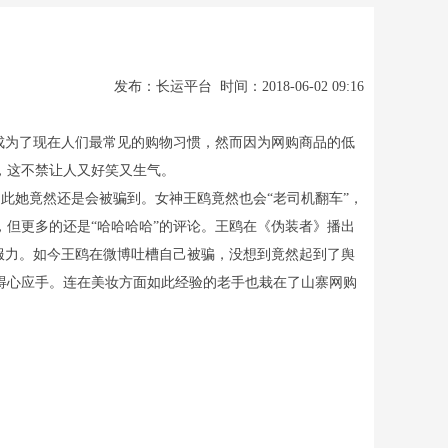
发布：长运平台 时间：2018-06-02 09:16
成为了现在人们最常见的购物习惯，然而因为网购商品的低
，这不禁让人又好笑又生气。
此她竟然还是会被骗到。女神王鸥竟然也会“老司机翻车”，
但更多的还是“哈哈哈哈”的评论。王鸥在《伪装者》播出
服力。如今王鸥在微博吐槽自己被骗，没想到竟然起到了舆
得心应手。连在美妆方面如此经验的老手也栽在了山寨网购