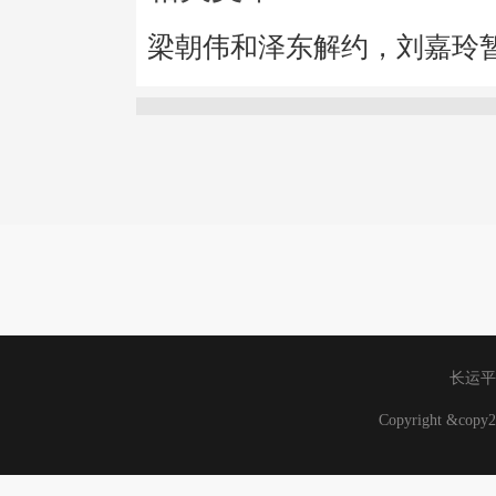
梁朝伟和泽东解约，刘嘉玲
长运平
Copyright &co