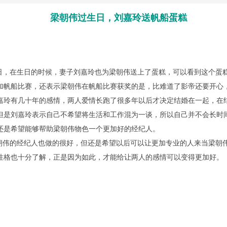
梁朝伟过生日，刘嘉玲送帆船蛋糕
，在生日的时候，妻子刘嘉玲也为梁朝伟送上了蛋糕，可以看到这个蛋
加帆船比赛，还表示梁朝伟在帆船比赛获奖的是，比难道了影帝还要开心
嘉玲有几十年的感情，两人爱情长跑了很多年以后才决定结婚在一起，在
但是刘嘉玲表示自己不希望将生活和工作混为一谈，所以自己并不会长时
还是希望能够帮助梁朝伟物色一个更加好的经纪人。
伟的经纪人也做的很好，但还是希望以后可以让更加专业的人来当梁朝
性格也十分了解，正是因为如此，才能给让两人的感情可以变得更加好。