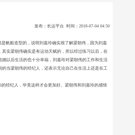
发布：长运平台 时间：2018-07-04 04:50
糕是帆船造型的，说明刘嘉玲确实很了解梁朝伟，因为刘嘉
，其实梁朝伟确实是有运动天赋的，所以经过练习以后，在
结婚以后生活的也十分幸福，刘嘉玲对梁朝伟的工作和生活
间的当梁朝伟的经纪人，还表示无论自己在生活上还是在工
伟的经纪人，毕竟这样才会更加好。梁朝伟和刘嘉玲的感情