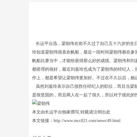
长运平台迅，梁朝伟在前不久过了自己五十六岁的生日
玲知道梁朝伟很喜欢帆船，最近一段时间梁朝伟都在参
帆船比赛当中，才能给获得那么好的成绩。梁朝伟和刘
都搭理的很好，最近刘嘉玲也成为了梁朝伟的经纪人，
作上，都是希望让梁朝伟更加好。不过在不久以后，她
虽然刘嘉玲表示自己很胜任经纪人的职位，而且当梁朝
是很坚固的，而且两人在一起了很久，所以对于彼此的
本文由长运平台独家撰写,转载请注明出处
本文链接：http://www.mcc821.com/news/49.html