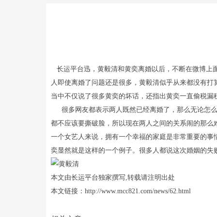
长运平台迅，黄毅清和黄奕离婚以后，不断在微博上面
人即使离婚了问题还是很多，黄毅清似乎从来都没有打
当中不仅说了很多黄奕的坏话，还指出黄奕一直偷税漏
很多网友都表示两人既然已经离婚了，那么无论怎么样
都不应该要撕破脸，所以现在两人之间的关系闹的那么
一个女艺人来说，拥有一个幸福的家庭是非常重要的事
奕显然就是这样的一个例子。很多人都说这次婚姻的失
本文由长运平台独家撰写,转载请注明出处
本文链接：http://www.mcc821.com/news/62.html