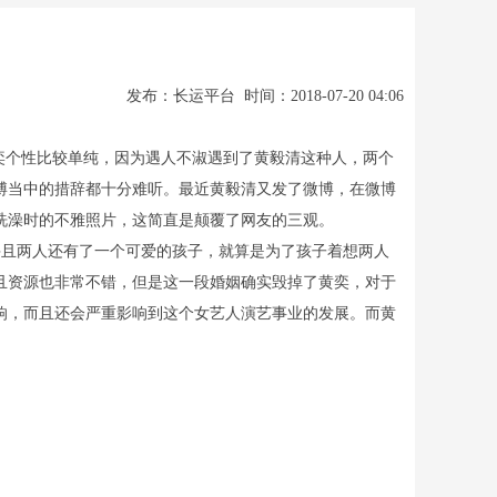
发布：长运平台 时间：2018-07-20 04:06
奕个性比较单纯，因为遇人不淑遇到了黄毅清这种人，两个
博当中的措辞都十分难听。最近黄毅清又发了微博，在微博
洗澡时的不雅照片，这简直是颠覆了网友的三观。
且两人还有了一个可爱的孩子，就算是为了孩子着想两人
且资源也非常不错，但是这一段婚姻确实毁掉了黄奕，对于
响，而且还会严重影响到这个女艺人演艺事业的发展。而黄