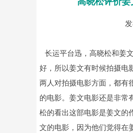
高晓松评价姜
发
长运平台迅，高晓松和姜文
好，所以姜文有时候拍摄电
两人对拍摄电影方面，都有
的电影。姜文电影还是非常
松的看出这部电影是姜文的
文的电影，因为他们觉得在