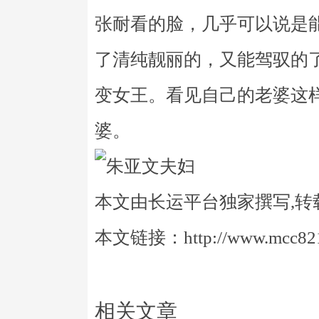
张耐看的脸，几乎可以说是
了清纯靓丽的，又能驾驭的
变女王。看见自己的老婆这
婆。
本文由长运平台独家撰写,转
本文链接：http://www.mcc821.
相关文章