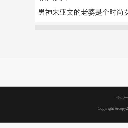
男神朱亚文的老婆是个时尚
长运平
Copyright &co