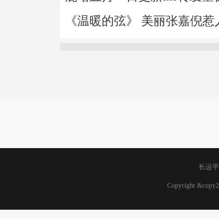
《温暖的弦》 美丽张嘉倪惹
长运平
Copyright &co