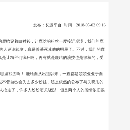
发布：长运平台 时间：2018-05-02 09:16
的鹿晗穿着白衬衫，让鹿晗的粉丝一度接近崩溃，我们的鹿
的人评论转发，真是羡慕死其他的明星了。不过，我们的鹿
真是让粉丝们疯狂啊，再有就是鹿晗的演技也是很棒的，受
哪里找去啊！ 鹿晗自从出道以来，一直都是兢兢业业于自
也不管自己会失去多少粉丝，还是依然的公布了与关晓彤的
人抢走了，许多人纷纷喷关晓彤，但是两个人的感情依旧很