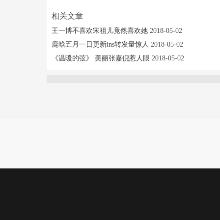
相关文章
王一博不喜欢宋祖儿竟然喜欢她
2018-05-02
鹿晗五月一日更新ins转发量惊人
2018-05-02
《温暖的弦》 美丽张嘉倪惹人眼
2018-05-02