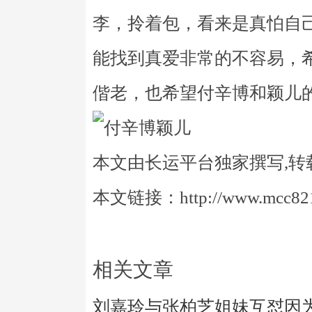
李，拎着包，看来是真怕自
能找到真爱非常的不容易，
偕老，也希望付辛博和颖儿
本文由长运平台独家撰写,转
本文链接：http://www.mcc821.
相关文章
刘嘉玲与张柏芝姐妹互怼因