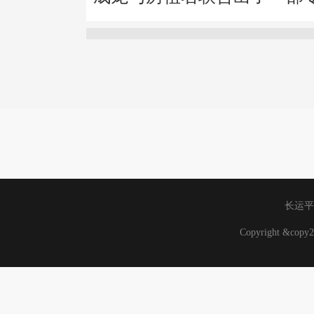
长运平
Copyright &co