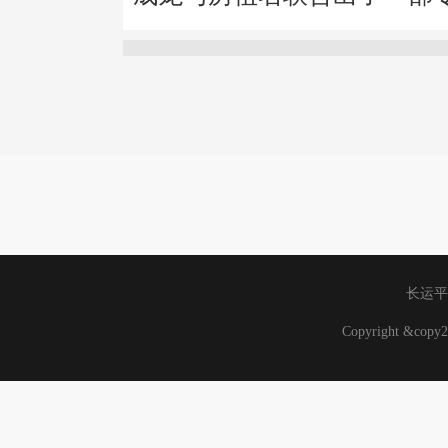
长运平
Copyright &co